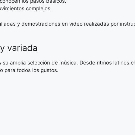
 conocen los pasos básicos.
vimientos complejos.
alladas y demostraciones en video realizadas por instr
 y variada
su amplia selección de música. Desde ritmos latinos clá
o para todos los gustos.