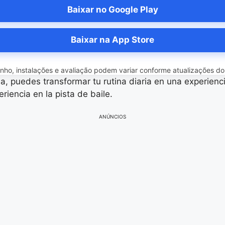
Baixar no Google Play
Baixar na App Store
o, instalações e avaliação podem variar conforme atualizações do ap
 puedes transformar tu rutina diaria en una experiencia 
eriencia en la pista de baile.
ANÚNCIOS