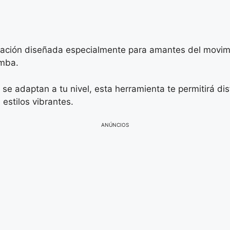
cación diseñada especialmente para amantes del movimi
umba.
se adaptan a tu nivel, esta herramienta te permitirá di
 estilos vibrantes.
ANÚNCIOS