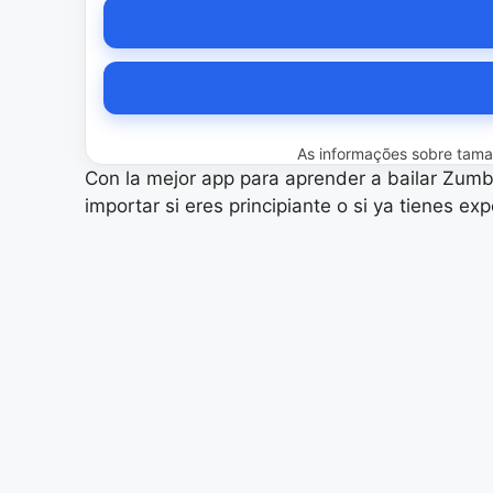
As informações sobre tamanh
Con la mejor app para aprender a bailar Zumba,
importar si eres principiante o si ya tienes exp