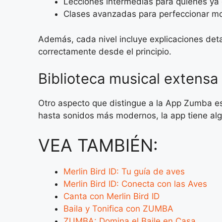
Lecciones intermedias para quienes ya
Clases avanzadas para perfeccionar mo
Además, cada nivel incluye explicaciones det
correctamente desde el principio.
Biblioteca musical extensa
Otro aspecto que distingue a la App Zumba es 
hasta sonidos más modernos, la app tiene alg
VEA TAMBIÉN:
Merlin Bird ID: Tu guía de aves
Merlin Bird ID: Conecta con las Aves
Canta con Merlin Bird ID
Baila y Tonifica con ZUMBA
ZUMBA: Domina el Baile en Casa