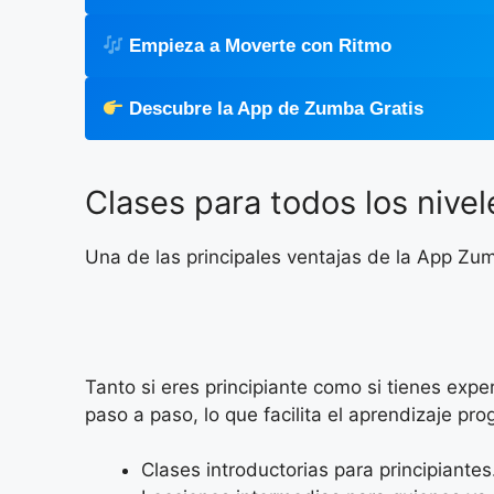
Empieza a Moverte con Ritmo
Descubre la App de Zumba Gratis
Clases para todos los nivel
Una de las principales ventajas de la App Zu
Tanto si eres principiante como si tienes expe
paso a paso, lo que facilita el aprendizaje pro
Clases introductorias para principiantes