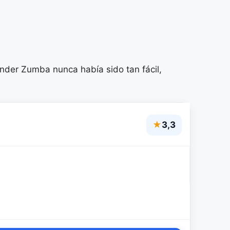
render Zumba nunca había sido tan fácil,
★
3,3