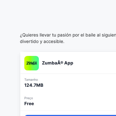
¿Quieres llevar tu pasión por el baile al sigu
divertido y accesible.
ZumbaÂ® App
Tamanho
124.7MB
Preço
Free