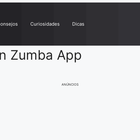
onsejos
Curiosidades
Dicas
con Zumba App
ANÚNCIOS