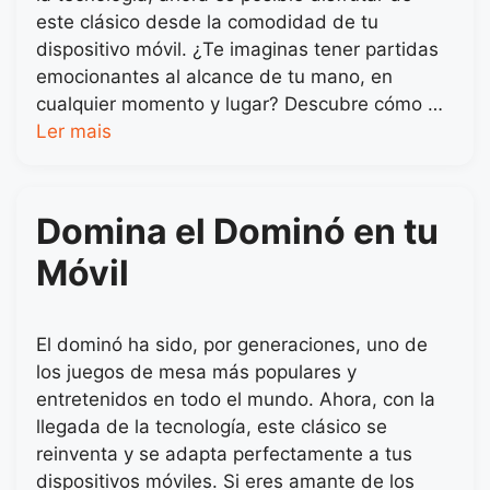
este clásico desde la comodidad de tu
dispositivo móvil. ¿Te imaginas tener partidas
emocionantes al alcance de tu mano, en
cualquier momento y lugar? Descubre cómo …
Ler mais
Domina el Dominó en tu
Móvil
El dominó ha sido, por generaciones, uno de
los juegos de mesa más populares y
entretenidos en todo el mundo. Ahora, con la
llegada de la tecnología, este clásico se
reinventa y se adapta perfectamente a tus
dispositivos móviles. Si eres amante de los