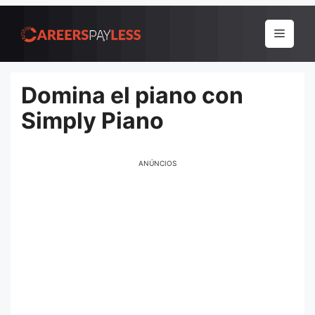
Pular
para
Menu
o
conteúdo
Domina el piano con
Simply Piano
ANÚNCIOS