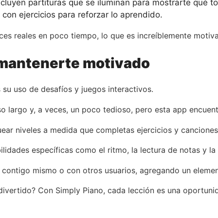
cluyen partituras que se iluminan para mostrarte qué t
con ejercicios para reforzar lo aprendido.
ces reales en poco tiempo, lo que es increíblemente motiva
 mantenerte motivado
su uso de desafíos y juegos interactivos.
o largo y, a veces, un poco tedioso, pero esta app encuen
ear niveles a medida que completas ejercicios y canciones
lidades específicas como el ritmo, la lectura de notas y la
 contigo mismo o con otros usuarios, agregando un element
divertido? Con Simply Piano, cada lección es una oportunid