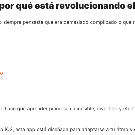
 por qué está revolucionando e
ro siempre pensaste que era demasiado complicado o que re
co
e hace que aprender piano sea accesible, divertido y efec
 iOS, esta app está diseñada para adaptarse a tu ritmo y e