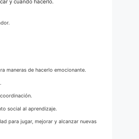
ocar y cuándo hacerlo.
dor.
tra maneras de hacerlo emocionante.
.
 coordinación.
o social al aprendizaje.
ad para jugar, mejorar y alcanzar nuevas