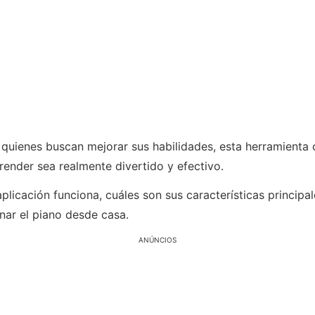
quienes buscan mejorar sus habilidades, esta herramienta c
ender sea realmente divertido y efectivo.
licación funciona, cuáles son sus características principal
nar el piano desde casa.
ANÚNCIOS