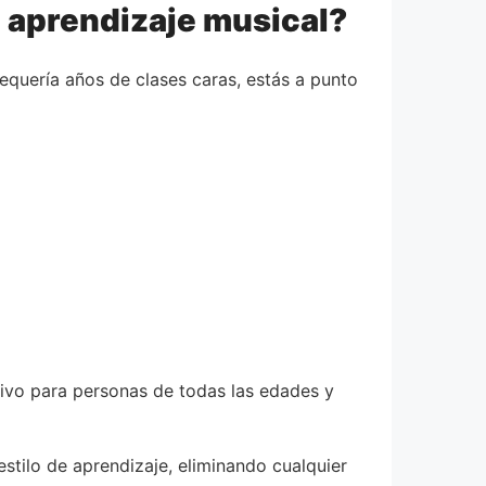
l aprendizaje musical?
quería años de clases caras, estás a punto
tivo para personas de todas las edades y
stilo de aprendizaje, eliminando cualquier