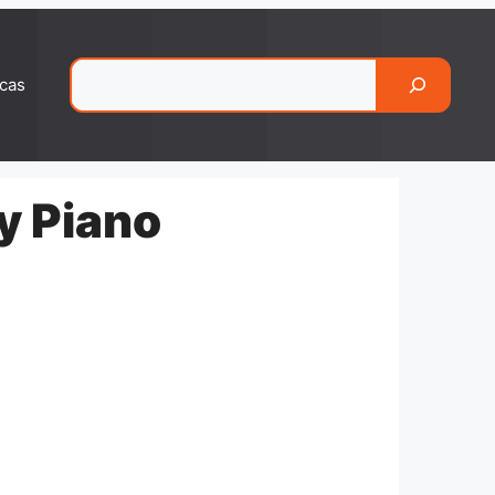
Pesquisar
cas
y Piano