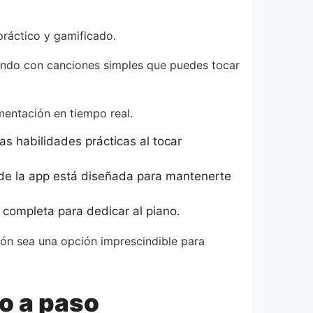
práctico y gamificado.
zando con canciones simples que puedes tocar
mentación en tiempo real.
as habilidades prácticas al tocar
 de la app está diseñada para mantenerte
 completa para dedicar al piano.
ón sea una opción imprescindible para
o a paso