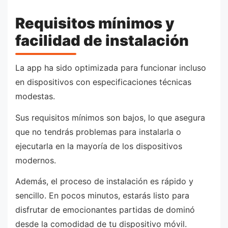
Requisitos mínimos y
facilidad de instalación
La app ha sido optimizada para funcionar incluso
en dispositivos con especificaciones técnicas
modestas.
Sus requisitos mínimos son bajos, lo que asegura
que no tendrás problemas para instalarla o
ejecutarla en la mayoría de los dispositivos
modernos.
Además, el proceso de instalación es rápido y
sencillo. En pocos minutos, estarás listo para
disfrutar de emocionantes partidas de dominó
desde la comodidad de tu dispositivo móvil.