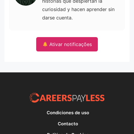
historias que despiertan la
curiosidad y hacen aprender sin
darse cuenta.
Ativar notificações
Condiciones de uso
Contacto