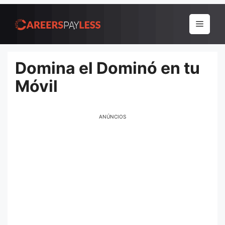
Pular
para
Menu
o
conteúdo
Domina el Dominó en tu
Móvil
ANÚNCIOS