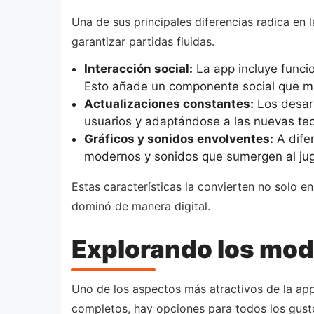
Una de sus principales diferencias radica en
garantizar partidas fluidas.
Interacción social:
La app incluye funci
Esto añade un componente social que mu
Actualizaciones constantes:
Los desarr
usuarios y adaptándose a las nuevas tec
Gráficos y sonidos envolventes:
A dife
modernos y sonidos que sumergen al jug
Estas características la convierten no solo 
dominó de manera digital.
Explorando los mod
Uno de los aspectos más atractivos de la ap
completos, hay opciones para todos los gusto