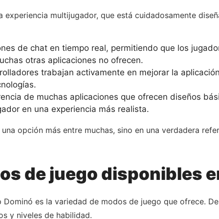
 la experiencia multijugador, que está cuidadosamente dis
ones de chat en tiempo real, permitiendo que los jugado
chas otras aplicaciones no ofrecen.
olladores trabajan activamente en mejorar la aplicació
nologías.
rencia de muchas aplicaciones que ofrecen diseños bási
ador en una experiencia más realista.
en una opción más entre muchas, sino en una verdadera refer
os de juego disponibles e
p Dominó es la variedad de modos de juego que ofrece. De
s y niveles de habilidad.