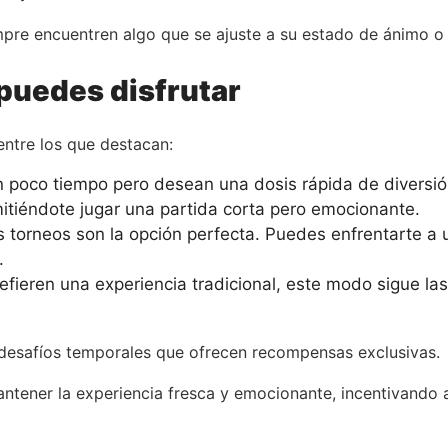
mpre encuentren algo que se ajuste a su estado de ánimo o 
puedes disfrutar
entre los que destacan:
n poco tiempo pero desean una dosis rápida de diversi
tiéndote jugar una partida corta pero emocionante.
s torneos son la opción perfecta. Puedes enfrentarte a 
.
ieren una experiencia tradicional, este modo sigue las
 desafíos temporales que ofrecen recompensas exclusivas.
tener la experiencia fresca y emocionante, incentivando a