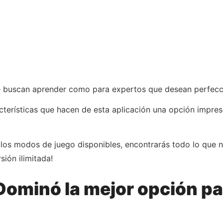
ue buscan aprender como para expertos que desean perfecci
cterísticas que hacen de esta aplicación una opción impres
los modos de juego disponibles, encontrarás todo lo que nec
sión ilimitada!
Dominó la mejor opción par