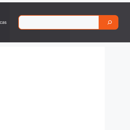
Pesquisar
cas