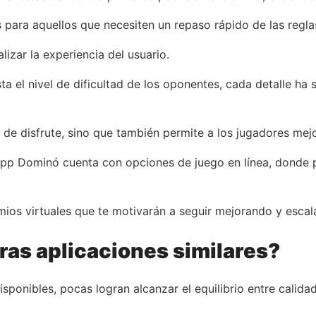
s para aquellos que necesiten un repaso rápido de las regla
izar la experiencia del usuario.
sta el nivel de dificultad de los oponentes, cada detalle h
 de disfrute, sino que también permite a los jugadores mejo
 app Dominó cuenta con opciones de juego en línea, donde 
mios virtuales que te motivarán a seguir mejorando y escal
tras aplicaciones similares?
ponibles, pocas logran alcanzar el equilibrio entre calida