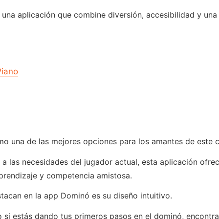
una aplicación que combine diversión, accesibilidad y una 
Piano
o una de las mejores opciones para los amantes de este c
a las necesidades del jugador actual, esta aplicación ofr
prendizaje y competencia amistosa.
stacan en la app Dominó es su diseño intuitivo.
si estás dando tus primeros pasos en el dominó, encontrar