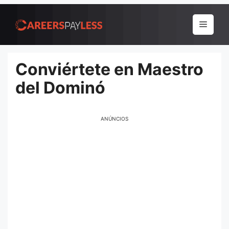
Pular
para
Menu
o
conteúdo
Conviértete en Maestro
del Dominó
ANÚNCIOS